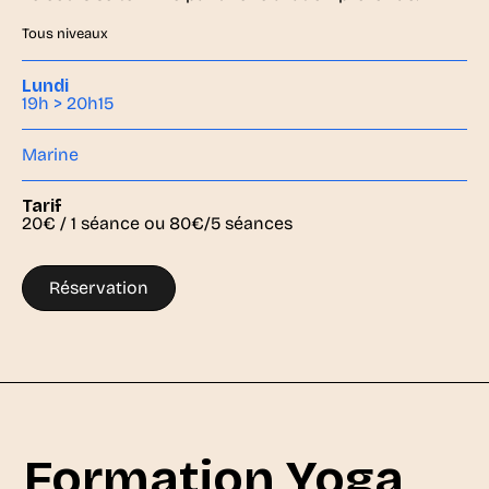
Tous niveaux
Lundi
19h > 20h15
Marine
Tarif
20€ / 1 séance ou 80€/5 séances
Réservation
Formation Yoga