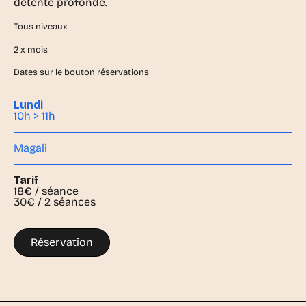
détente profonde.
Tous niveaux
2 x mois
Dates sur le bouton réservations
Lundi
10h > 11h
Magali
Tarif
18€ / séance
30€ / 2 séances
Réservation