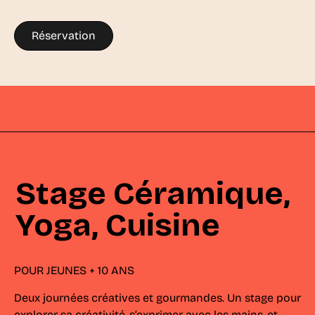
Réservation
Stage Céramique,
Yoga, Cuisine
POUR JEUNES + 10 ANS
Deux journées créatives et gourmandes. Un stage pour
explorer sa créativité, s’exprimer avec les mains, et